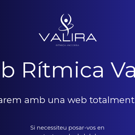
b Rítmica Va
narem amb una web totalment
Si necessiteu posar-vos en