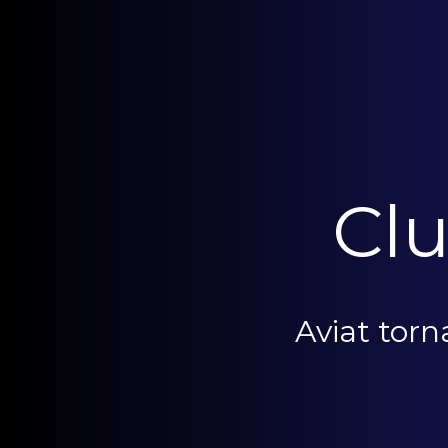
Clu
Aviat tor