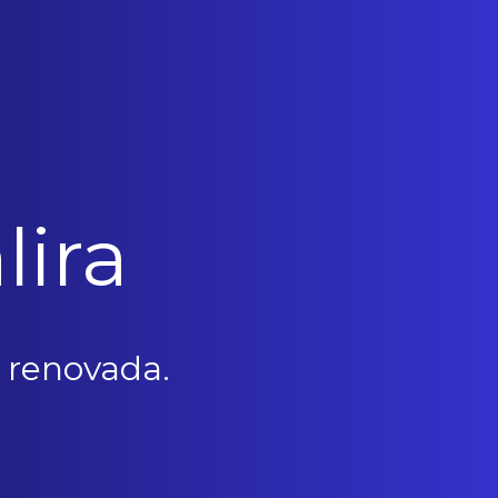
lira
 renovada.