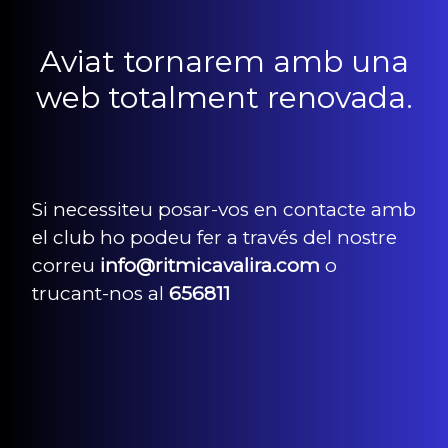
Aviat tornarem amb una
web totalment renovada.
Si necessiteu posar-vos en contacte amb
el club ho podeu fer a través del nostre
correu
info@ritmicavalira.com
o
trucant-nos al
656811