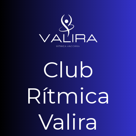
Club
Rítmica
Valira