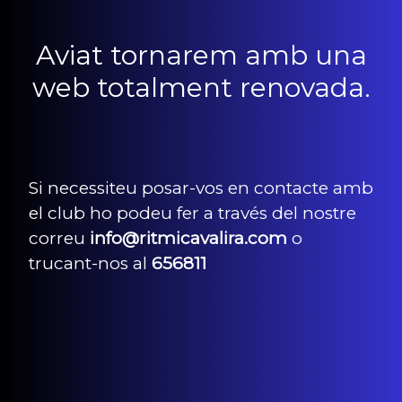
Aviat tornarem amb una
web totalment renovada.
Si necessiteu posar-vos en contacte amb
el club ho podeu fer a través del nostre
correu
info@ritmicavalira.com
o
trucant-nos al
656811