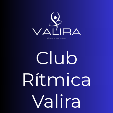
Club
Rítmica
Valira