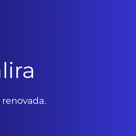
lira
 renovada.