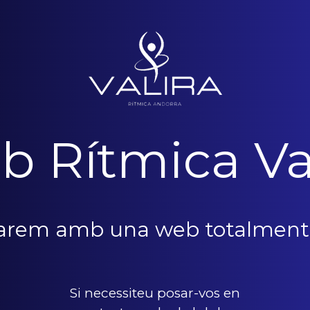
b Rítmica Va
narem amb una web totalment
Si necessiteu posar-vos en