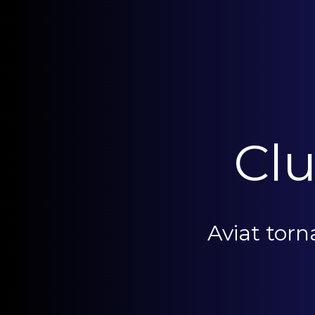
Clu
Aviat tor