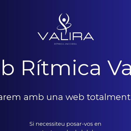
b Rítmica Va
narem amb una web totalment
Si necessiteu posar-vos en