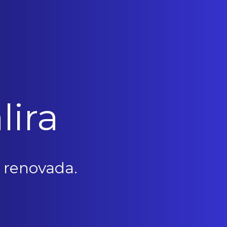
lira
 renovada.