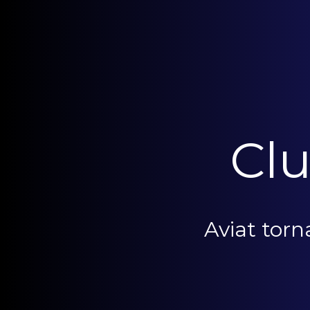
Clu
Aviat tor