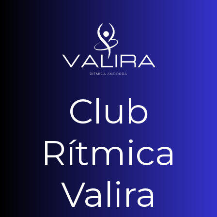
Club
Rítmica
Valira