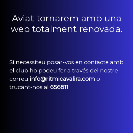
Aviat tornarem amb una
web totalment renovada.
Si necessiteu posar-vos en contacte amb
el club ho podeu fer a través del nostre
correu
info@ritmicavalira.com
o
trucant-nos al
656811