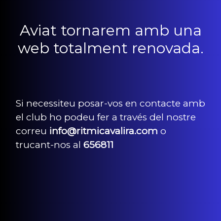
Aviat tornarem amb una
web totalment renovada.
Si necessiteu posar-vos en contacte amb
el club ho podeu fer a través del nostre
correu
info@ritmicavalira.com
o
trucant-nos al
656811