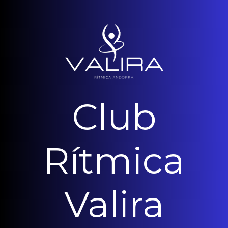
Club
Rítmica
Valira