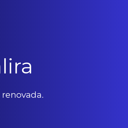
lira
 renovada.