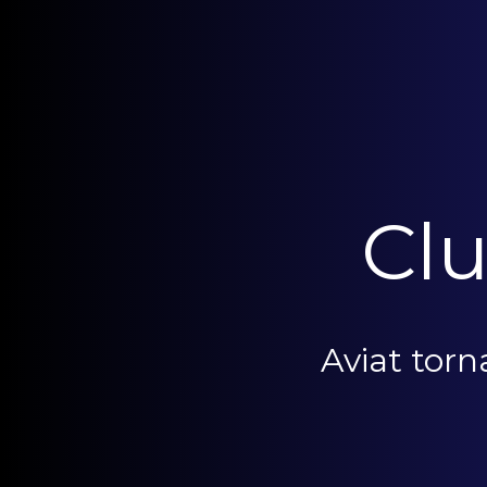
Clu
Aviat tor