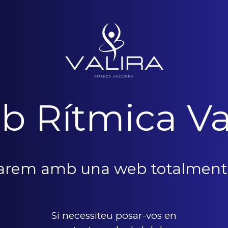
b Rítmica Va
narem amb una web totalment
Si necessiteu posar-vos en