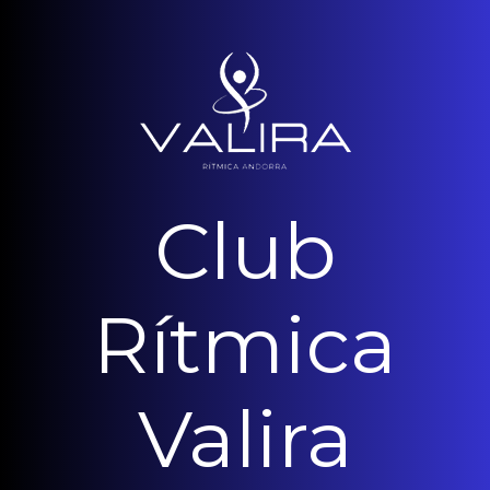
Club
Rítmica
Valira