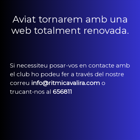
Aviat tornarem amb una
web totalment renovada.
Si necessiteu posar-vos en contacte amb
el club ho podeu fer a través del nostre
correu
info@ritmicavalira.com
o
trucant-nos al
656811