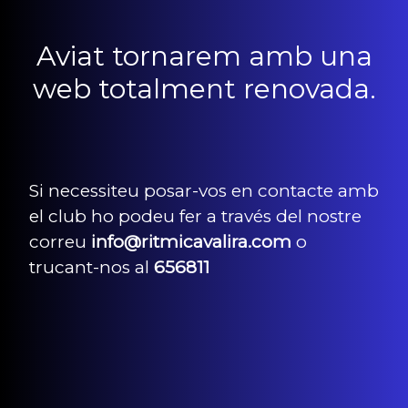
Aviat tornarem amb una
web totalment renovada.
Si necessiteu posar-vos en contacte amb
el club ho podeu fer a través del nostre
correu
info@ritmicavalira.com
o
trucant-nos al
656811