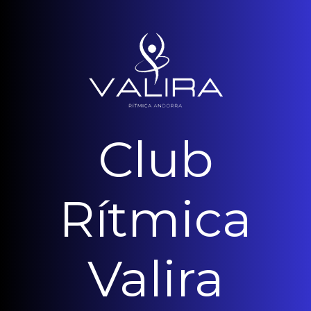
Club
Rítmica
Valira